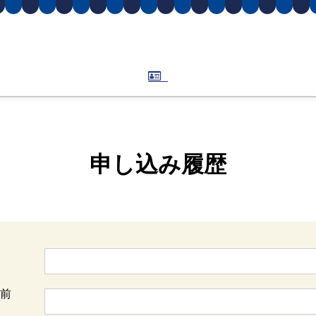
申し込み履歴
前