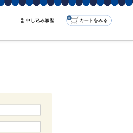
0
申し込み
履歴
カート
をみる