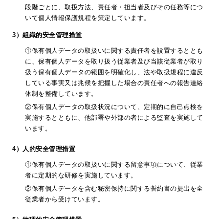
段階ごとに、取扱方法、責任者・担当者及びその任務等につ
いて個人情報保護規程を策定しています。
3）組織的安全管理措置
①保有個人データの取扱いに関する責任者を設置するととも
に、保有個人データを取り扱う従業者及び当該従業者が取り
扱う保有個人データの範囲を明確化し、法や取扱規程に違反
している事実又は兆候を把握した場合の責任者への報告連絡
体制を整備しています。
②保有個人データの取扱状況について、定期的に自己点検を
実施するとともに、他部署や外部の者による監査を実施して
います。
4）人的安全管理措置
①保有個人データの取扱いに関する留意事項について、従業
者に定期的な研修を実施しています。
②保有個人データを含む秘密保持に関する誓約書の提出を全
従業者から受けています。