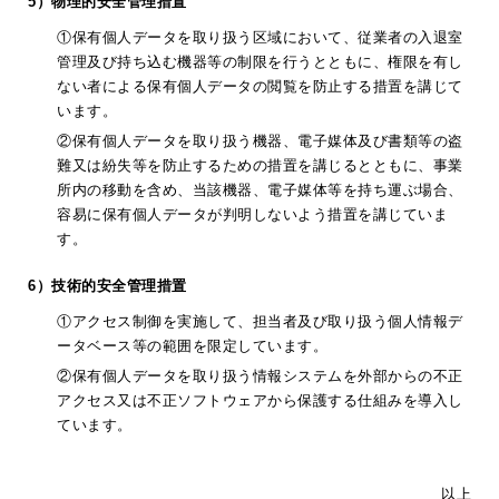
5）物理的安全管理措置
①保有個人データを取り扱う区域において、従業者の入退室
管理及び持ち込む機器等の制限を行うとともに、権限を有し
ない者による保有個人データの閲覧を防止する措置を講じて
います。
②保有個人データを取り扱う機器、電子媒体及び書類等の盗
難又は紛失等を防止するための措置を講じるとともに、事業
所内の移動を含め、当該機器、電子媒体等を持ち運ぶ場合、
容易に保有個人データが判明しないよう措置を講じていま
す。
6）技術的安全管理措置
①アクセス制御を実施して、担当者及び取り扱う個人情報デ
ータベース等の範囲を限定しています。
②保有個人データを取り扱う情報システムを外部からの不正
アクセス又は不正ソフトウェアから保護する仕組みを導入し
ています。
以上