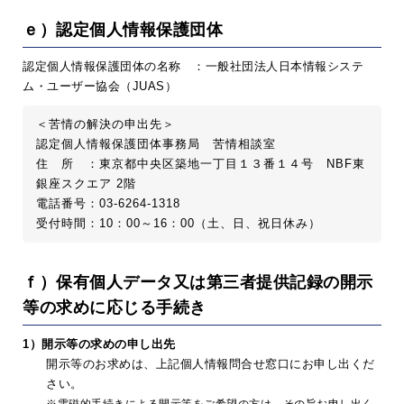
ｅ）認定個人情報保護団体
認定個人情報保護団体の名称 ：一般社団法人日本情報システ
ム・ユーザー協会（JUAS）
＜苦情の解決の申出先＞
認定個人情報保護団体事務局 苦情相談室
住 所 ：東京都中央区築地一丁目１３番１４号 NBF東
銀座スクエア 2階
電話番号：03-6264-1318
受付時間：10：00～16：00（土、日、祝日休み）
ｆ）保有個人データ又は第三者提供記録の開示
等の求めに応じる手続き
1）開示等の求めの申し出先
開示等のお求めは、上記個人情報問合せ窓口にお申し出くだ
さい。
※電磁的手続きによる開示等をご希望の方は、その旨お申し出く