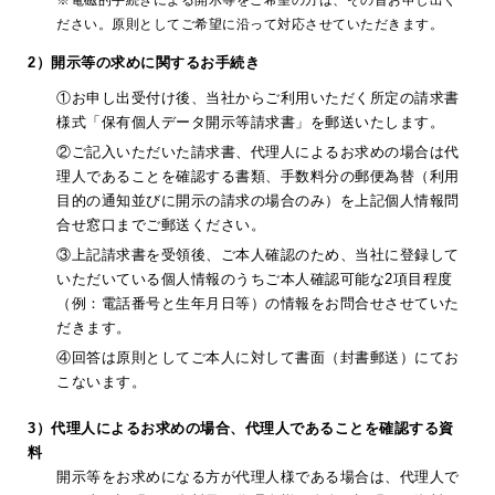
ださい。原則としてご希望に沿って対応させていただきます。
2）開示等の求めに関するお手続き
①お申し出受付け後、当社からご利用いただく所定の請求書
様式「保有個人データ開示等請求書」を郵送いたします。
②ご記入いただいた請求書、代理人によるお求めの場合は代
理人であることを確認する書類、手数料分の郵便為替（利用
目的の通知並びに開示の請求の場合のみ）を上記個人情報問
合せ窓口までご郵送ください。
③上記請求書を受領後、ご本人確認のため、当社に登録して
いただいている個人情報のうちご本人確認可能な2項目程度
（例：電話番号と生年月日等）の情報をお問合せさせていた
だきます。
④回答は原則としてご本人に対して書面（封書郵送）にてお
こないます。
3）代理人によるお求めの場合、代理人であることを確認する資
料
開示等をお求めになる方が代理人様である場合は、代理人で