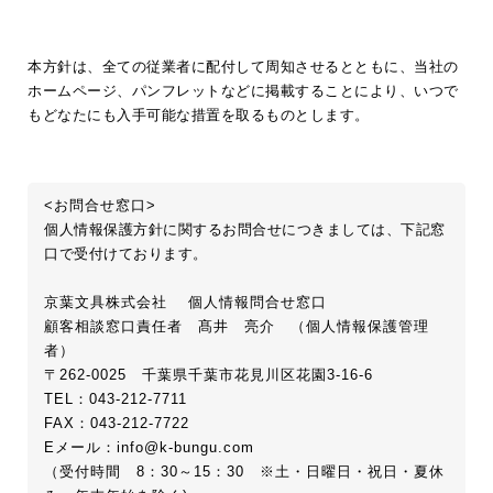
本方針は、全ての従業者に配付して周知させるとともに、当社の
ホームページ、パンフレットなどに掲載することにより、いつで
もどなたにも入手可能な措置を取るものとします。
<お問合せ窓口>
個人情報保護方針に関するお問合せにつきましては、下記窓
口で受付けております。
京葉文具株式会社 個人情報問合せ窓口
顧客相談窓口責任者 髙井 亮介 （個人情報保護管理
者）
〒262-0025 千葉県千葉市花見川区花園3-16-6
TEL：043-212-7711
FAX：043-212-7722
Eメール：info
k-bungu.com
（受付時間 8：30～15：30 ※土・日曜日・祝日・夏休