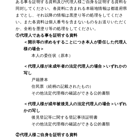
ある事を証明する資料及び代理人様ご自身を証明する資料を
同封してください。各資料に含まれる本籍地情報は都道府県
までとし、それ以降の情報は黒塗り等の処理をしてくださ
い。また各資料は個人番号を含まないものをお送りいただく
か、全桁を墨塗り等の処理をしてください。
①代理人である事を証明する資料
＜開示等の求めをすることにつき本人が委任した代理人
様の場合＞
本人の委任状（原本）
＜代理人様が未成年者の法定代理人の場合＞いずれかの
写し
戸籍謄本
住民票（続柄の記載されたもの）
その他法定代理権の確認ができる公的書類
＜代理人様が成年被後見人の法定代理人の場合＞いずれ
かの写し
後見登記等に関する登記事項証明書
その他法定代理権の確認ができる公的書類
②代理人様ご自身を証明する資料