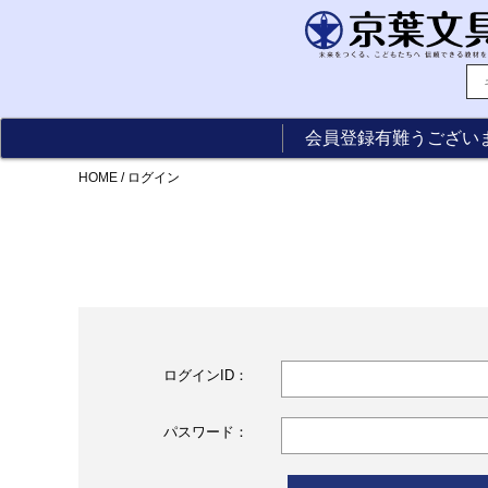
会員登録有難うござい
HOME
/
ログイン
ログインID：
パスワード：