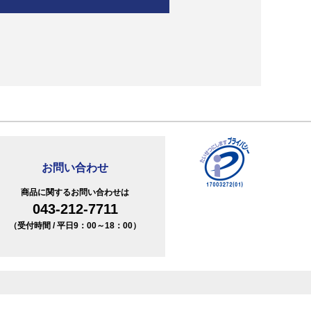
お問い合わせ
商品に関するお問い合わせは
043-212-7711
（受付時間 / 平日9：00～18：00）