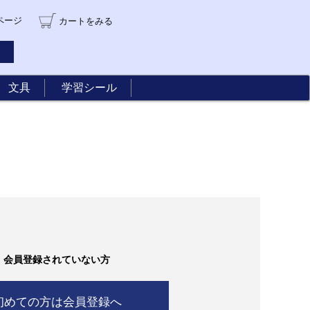
ページ
カート
をみる
文具
学習シール
会員登録されていない方
初めての方は会員登録へ