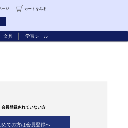
ページ
カート
をみる
文具
学習シール
会員登録されていない方
初めての方は会員登録へ