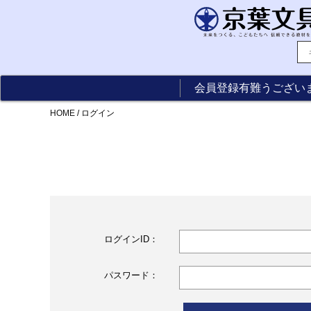
会員登録有難うござい
HOME
/
ログイン
ログインID：
パスワード：