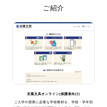
ご紹介
京葉文具オンライン(保護者向け)
ご入学や授業に必要な学校教材を、学校・学年別