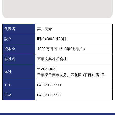
代表者
高井亮介
設立
昭和43年3月23日
資本金
1000万円(平成16年9月現在)
会社名
京葉文具株式会社
〒262-0025
本社
千葉県千葉市花見川区花園3丁目16番6号
TEL
043-212-7711
FAX
043-212-7722