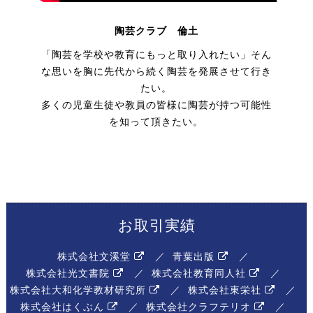
陶芸クラブ 倫土
「陶芸を学校や教育にもっと取り入れたい」そん
な思いを胸に先代から続く陶芸を発展させて行き
たい。 ​
多くの児童生徒や教員の皆様に陶芸が持つ可能性
を知って頂きたい。
お取引実績
株式会社文溪堂
青葉出版
株式会社光文書院
株式会社教育同人社
株式会社大和化学教材研究所
株式会社東栄社
株式会社はくぶん
株式会社クラフテリオ